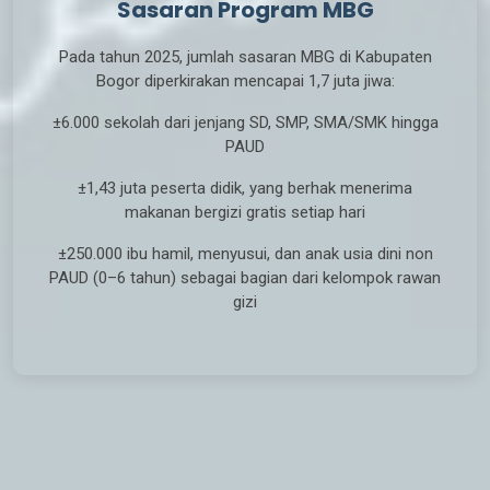
Pada tahun 2025, jumlah sasaran MBG di Kabupaten
Bogor diperkirakan mencapai 1,7 juta jiwa:
±6.000 sekolah dari jenjang SD, SMP, SMA/SMK hingga
PAUD
±1,43 juta peserta didik, yang berhak menerima
makanan bergizi gratis setiap hari
±250.000 ibu hamil, menyusui, dan anak usia dini non
PAUD (0–6 tahun) sebagai bagian dari kelompok rawan
gizi